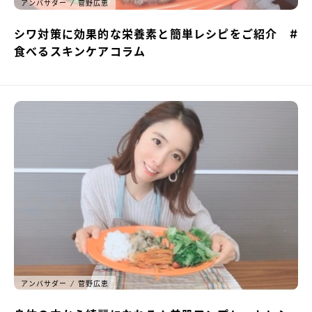
アンバサダー
菅野広恵
シワ対策に効果的な栄養素と簡単レシピをご紹介 #
食べるスキンケアコラム
アンバサダー
菅野広恵