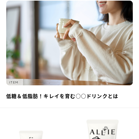
ITEM
低糖＆低脂肪！キレイを育む○○ドリンクとは