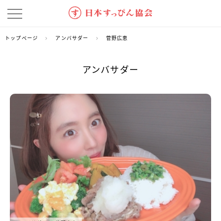
トップページ
アンバサダー
菅野広恵
アンバサダー