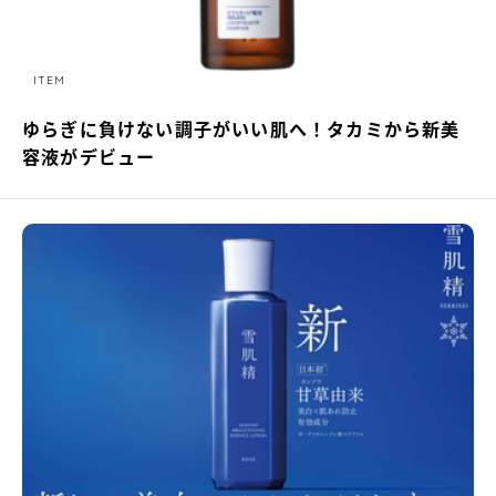
ITEM
ゆらぎに負けない調子がいい肌へ！タカミから新美
容液がデビュー