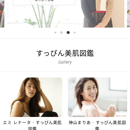
すっぴん美肌図鑑
Gallery
エミ レナータ - すっぴん美肌
神山まりあ - すっぴん美肌図
図鑑
鑑