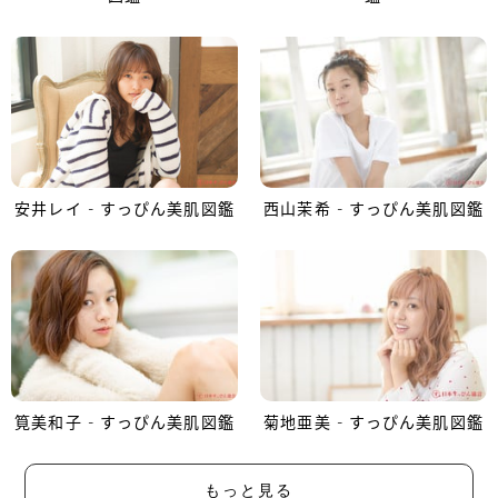
安井レイ - すっぴん美肌図鑑
西山茉希 - すっぴん美肌図鑑
筧美和子 - すっぴん美肌図鑑
菊地亜美 - すっぴん美肌図鑑
もっと見る