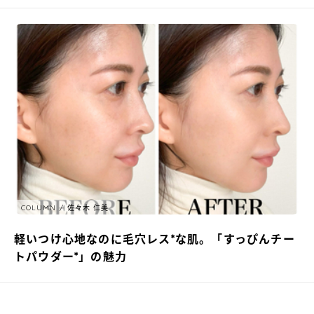
COLUMN
佐々木 仁美
軽いつけ心地なのに毛穴レス*な肌。「すっぴんチー
トパウダー*」の魅力