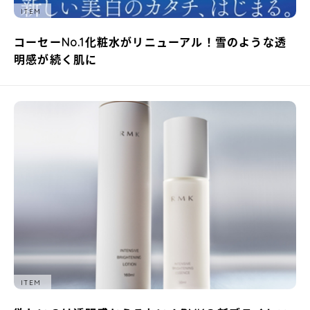
ITEM
コーセーNo.1化粧水がリニューアル！雪のような透
明感が続く肌に
ITEM