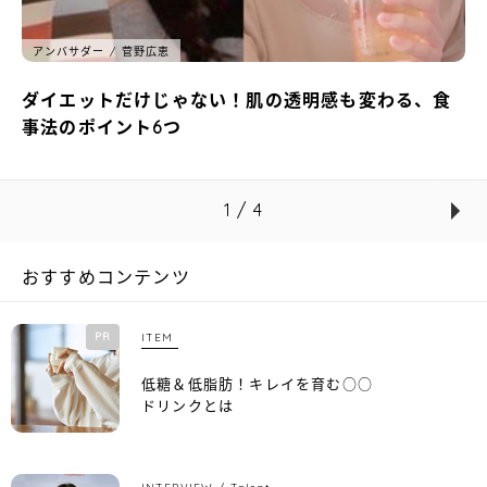
アンバサダー
菅野広恵
ダイエットだけじゃない！肌の透明感も変わる、食
事法のポイント6つ
1 / 4
おすすめコンテンツ
PR
ITEM
低糖＆低脂肪！キレイを育む○○
ドリンクとは