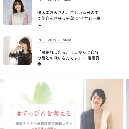
INTERVIEW
Talent
優木まおみさん、忙しい毎日の中
で美容を頑張る秘訣は“子供と一緒
に”！
INTERVIEW
Talent
「肌荒れしたら、そこからは自分
の肌との戦いなんです」 – 後藤真
希