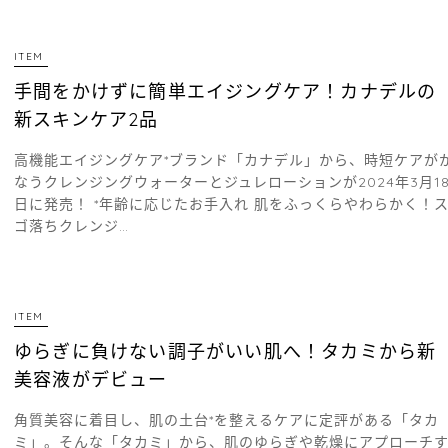
ITEM
手間をかけずに簡単エイジングケア！カナデルの
新スキンケア2品
高機能エイジングケア*ブランド「カナデル」から、時短ケアが
なうクレンジングウォーターとジュレローションが2024年3月1
日に発売！ *年齢に応じたお手入れ 肌をふっくらやわらかく！
ゴ落ちクレンジ…
ITEM
ゆらぎに負けない調子がいい肌へ！タカミから新
美容液がデビュー
角質美容に着目し、肌の土台*を整えるケアに定評がある「タカ
ミ」。そんな「タカミ」から、肌のゆらぎや乾燥にアプローチ