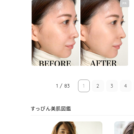
PR
1 / 83
1
2
3
4
すっぴん美肌図鑑