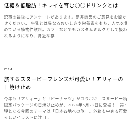
低糖＆低脂肪！キレイを育む○○ドリンクとは
記事の最後にアンケートがあります。是非商品のご意見をお聞か
せください。 牛乳とは異なるおいしさや栄養素をもち、人気を
めている植物性飲料。カフェなどでもカスタムミルクとして扱
れるようになり、身近な存…
ITEM
旅するスヌーピーフレンズが可愛い！アリィーの
日焼け止め
今年も「アリィー」と「ピーナッツ」がコラボ♡ スヌーピー
限定パッケージの日焼け止めが、2024年3月23日に登場！ 第3
弾となる今回のテーマは「日本各地への旅」。外箱も中身も可
らしいイラストに注目…