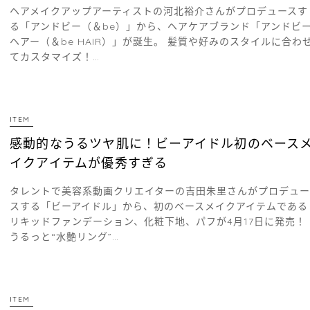
ヘアメイクアップアーティストの河北裕介さんがプロデュースす
る「アンドビー（＆be）」から、ヘアケアブランド「アンドビ
ヘアー（＆be HAIR）」が誕生。 髪質や好みのスタイルに合わ
てカスタマイズ！…
ITEM
感動的なうるツヤ肌に！ビーアイドル初のベース
イクアイテムが優秀すぎる
タレントで美容系動画クリエイターの吉田朱里さんがプロデュー
スする「ビーアイドル」から、初のベースメイクアイテムである
リキッドファンデーション、化粧下地、パフが4月17日に発売！
うるっと“水艶リング”…
ITEM