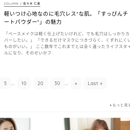
COLUMN
佐々木 仁美
軽いつけ心地なのに毛穴レス*な肌。「すっぴんチ
ートパウダー*」の魅力
「ベースメイクは軽く仕上げたいけれど、でも毛穴はしっかりカ
バーしたい。」 「できるだけマスクにつきづらく、くずれにく
ものがいい。」 ここ数年でこれまでとは全く違ったライフスタ
ルになり、そのせいかフ…
5
...
10
20
30
...
»
Last »
もっと見