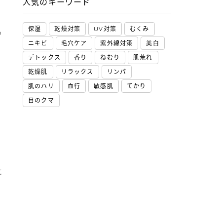
人気のキーワード
保湿
乾燥対策
UV対策
むくみ
っ
ニキビ
毛穴ケア
紫外線対策
美白
デトックス
香り
ねむり
肌荒れ
乾燥肌
リラックス
リンパ
肌のハリ
血行
敏感肌
てかり
目のクマ
に