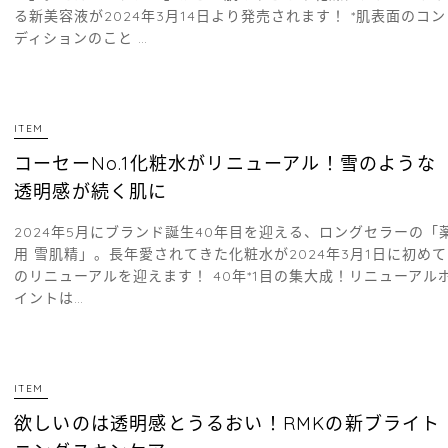
る新美容液が2024年3月14日より発売されます！ *肌表面のコン
ディションのこと …
ITEM
コーセーNo.1化粧水がリニューアル！雪のような
透明感が続く肌に
2024年5月にブランド誕生40年目を迎える、ロングセラーの「
用 雪肌精」。長年愛されてきた化粧水が2024年3月1日に初めて
のリニューアルを迎えます！ 40年*1目の集大成！リニューアル
イントは…
ITEM
欲しいのは透明感とうるおい！RMKの新ブライト