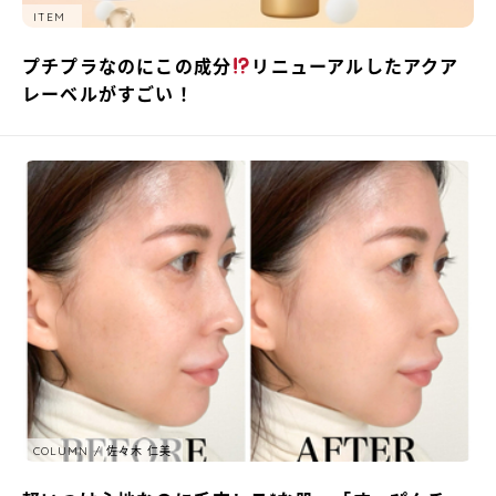
ITEM
プチプラなのにこの成分
リニューアルしたアクア
レーベルがすごい！
COLUMN
佐々木 仁美