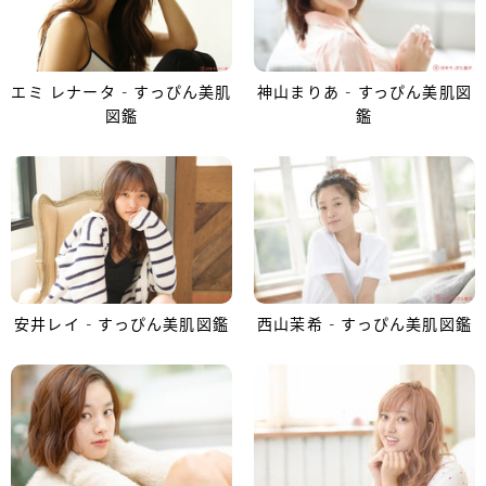
エミ レナータ - すっぴん美肌
神山まりあ - すっぴん美肌図
図鑑
鑑
安井レイ - すっぴん美肌図鑑
西山茉希 - すっぴん美肌図鑑