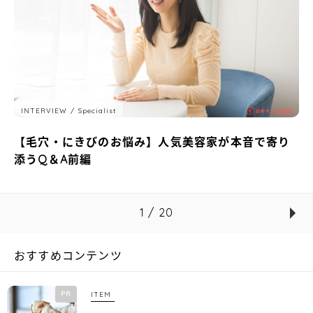
INTERVIEW
Specialist
【毛穴・にきびのお悩み】人気美容家が本音で寄り
添うQ＆A前編
1 / 20
おすすめコンテンツ
PR
ITEM