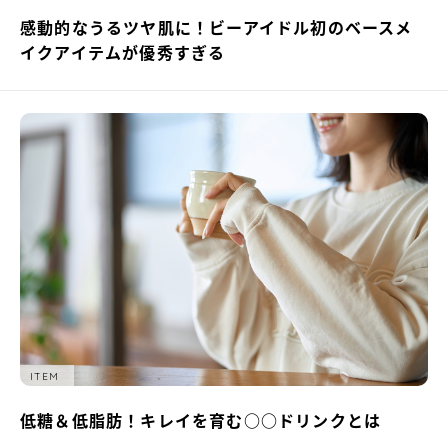
感動的なうるツヤ肌に！ビーアイドル初のベースメ
イクアイテムが優秀すぎる
ITEM
低糖＆低脂肪！キレイを育む○○ドリンクとは