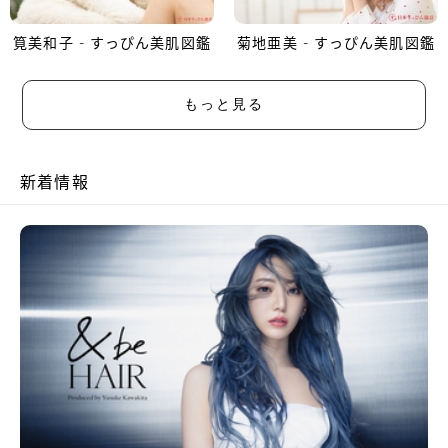
筧美和子 - すっぴん美肌図鑑
菊地亜美 - すっぴん美肌図鑑
もっと見る
新着情報