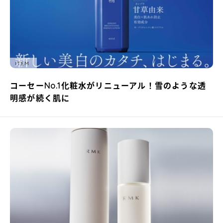
ITEM
コーセーNo.1化粧水がリニューアル！雪のような透
明感が続く肌に