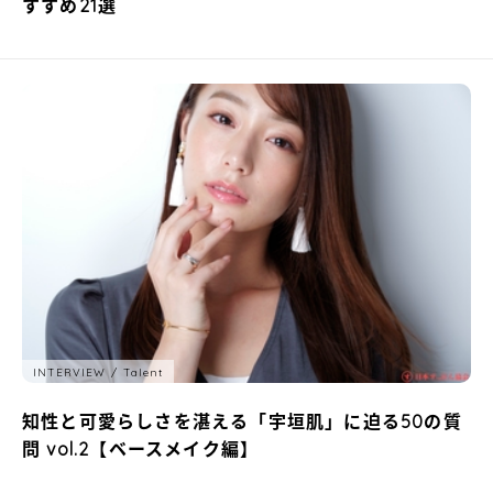
すすめ21選
INTERVIEW
Talent
知性と可愛らしさを湛える「宇垣肌」に迫る50の質
問 vol.2【ベースメイク編】