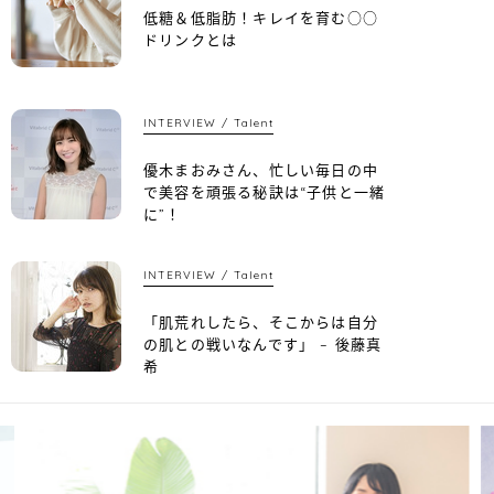
低糖＆低脂肪！キレイを育む○○
ドリンクとは
INTERVIEW
Talent
優木まおみさん、忙しい毎日の中
で美容を頑張る秘訣は“子供と一緒
に”！
INTERVIEW
Talent
「肌荒れしたら、そこからは自分
の肌との戦いなんです」 – 後藤真
希