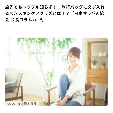
旅先でもトラブル知らず！！旅行バッグに必ず入れ
るべきスキンケアグッズとは！？［日本すっぴん協
会 会長コラムvol.9］
COLUMN
岡本 静香