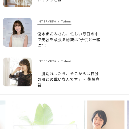
INTERVIEW
Talent
優木まおみさん、忙しい毎日の中
で美容を頑張る秘訣は“子供と一緒
に”！
INTERVIEW
Talent
「肌荒れしたら、そこからは自分
の肌との戦いなんです」 – 後藤真
希