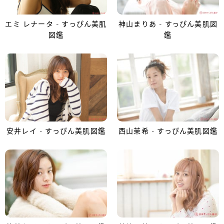
エミ レナータ - すっぴん美肌
神山まりあ - すっぴん美肌図
図鑑
鑑
安井レイ - すっぴん美肌図鑑
西山茉希 - すっぴん美肌図鑑