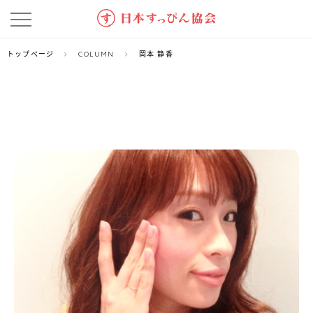
トップページ
COLUMN
岡本 静香