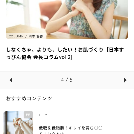
COLUMN
岡本 静香
しなくちゃ、よりも、したい！お肌づくり［日本す
っぴん協会 会長コラムvol.2］
4 / 5
おすすめコンテンツ
PR
ITEM
低糖＆低脂肪！キレイを育む○○
ドリンクとは