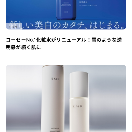
ITEM
コーセーNo.1化粧水がリニューアル！雪のような透
明感が続く肌に