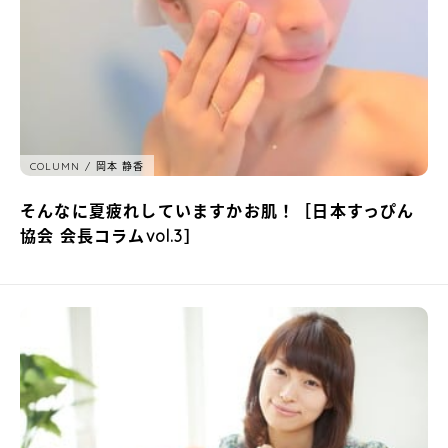
COLUMN
岡本 静香
そんなに夏疲れしていますかお肌！［日本すっぴん
協会 会長コラムvol.3］