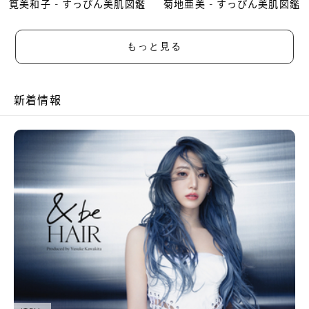
筧美和子 - すっぴん美肌図鑑
菊地亜美 - すっぴん美肌図鑑
もっと見る
新着情報