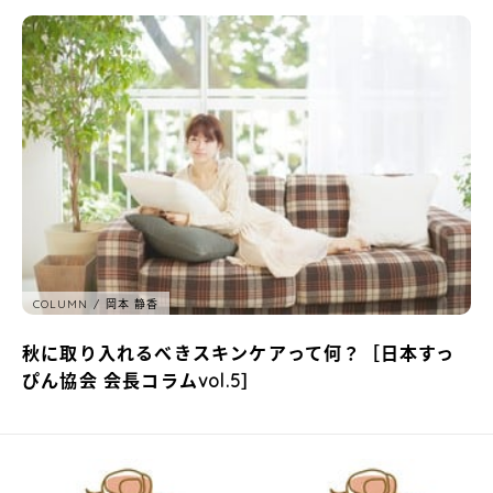
COLUMN
岡本 静香
秋に取り入れるべきスキンケアって何？［日本すっ
ぴん協会 会長コラムvol.5］