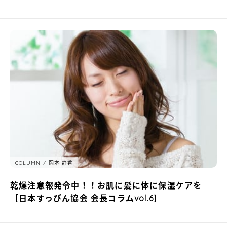
COLUMN
岡本 静香
乾燥注意報発令中！！お肌に髪に体に保湿ケアを
［日本すっぴん協会 会長コラムvol.6］