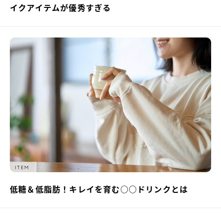
イクアイテムが優秀すぎる
ITEM
低糖＆低脂肪！キレイを育む○○ドリンクとは