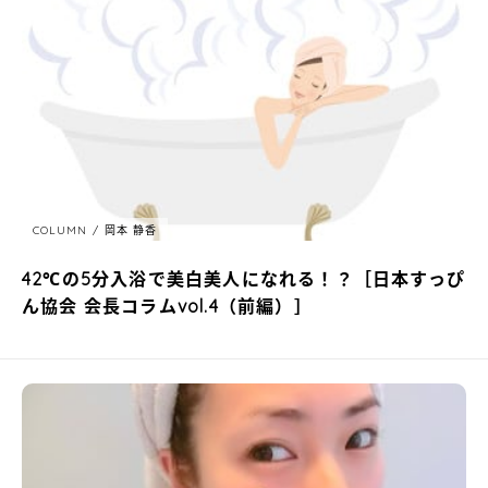
COLUMN
岡本 静香
42℃の5分入浴で美白美人になれる！？［日本すっぴ
ん協会 会長コラムvol.4（前編）］