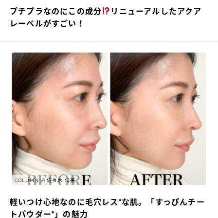
プチプラなのにこの成分
リニューアルしたアクア
レーベルがすごい！
COLUMN
佐々木 仁美
軽いつけ心地なのに毛穴レス*な肌。「すっぴんチー
トパウダー*」の魅力