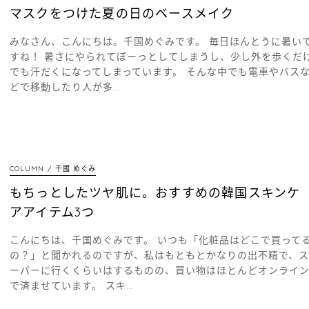
マスクをつけた夏の日のベースメイク
みなさん、こんにちは。千国めぐみです。 毎日ほんとうに暑い
すね！ 暑さにやられてぼーっとしてしまうし、少し外を歩くだ
でも汗だくになってしまっています。 そんな中でも電車やバス
どで移動したり人が多…
COLUMN
千國 めぐみ
もちっとしたツヤ肌に。おすすめの韓国スキンケ
アアイテム3つ
こんにちは、千国めぐみです。 いつも「化粧品はどこで買って
の？」と聞かれるのですが、私はもともとかなりの出不精で、ス
ーパーに行くくらいはするものの、買い物はほとんどオンライ
で済ませています。 スキ…