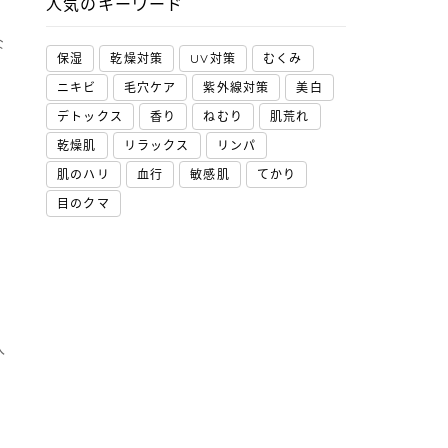
人気のキーワード
な
保湿
乾燥対策
UV対策
むくみ
ニキビ
毛穴ケア
紫外線対策
美白
デトックス
香り
ねむり
肌荒れ
乾燥肌
リラックス
リンパ
肌のハリ
血行
敏感肌
てかり
目のクマ
入