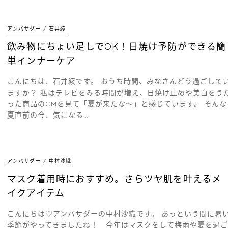
アンバサダー
石井綾
飲み物にちょい足しでOK！日焼け予防ができる簡
単インナーケア
こんにちは、石井綾です。 おうち時間、みなさんどう過ごして
ますか？ 私はテレビをみる時間が増え、日焼け止めや美白をう
った商品のCMを見て「夏が来たな〜」と感じています。 そんな
夏直前の今、気になる…
アンバサダー
中村沙織
マスク着用時におすすめ。さらツヤ肌を叶えるメ
イクアイテム
こんにちは♡アンバサダーの中村沙織です。 あっという間に暑
季節がやってきましたね！ 今年はマスクをして梅雨や夏を過ご