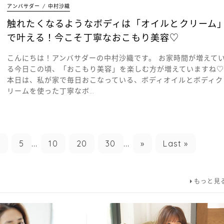
アンバサダー
中村沙織
触れたくなるようなボディは「オイルとクリーム
で叶える！今こそ丁寧なおこもり美容♡
こんにちは！アンバサダーの中村沙織です。 お家時間が増えて
る今日この頃、「おこもり美容」を楽しむ方が増えていますね♡
本日は、私が家で毎日おこなっている、ボディオイルとボディク
リームを使った丁寧なボ…
4
5
...
10
20
30
...
»
Last »
もっと見