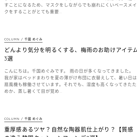
すことになるため、マスクをしながらでも崩れにくいベースメイ
クをすることがとても重要…
COLUMN
千國 めぐみ
どんより気分を明るくする、梅雨のお助けアイテ
3選
こんにちは。千国めぐみです。 雨の日が多くなってきました。
我が家はベッドまわりを夏の薄がけ布団に衣替えして、暑い日は
扇風機も稼働させています。それでも、湿度も高くなってきたた
めか、蒸し暑くて目が覚め…
COLUMN
千國 めぐみ
重厚感あるツヤ？自然な陶器肌仕上がり？【質感