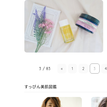
3 / 83
«
1
2
3
すっぴん美肌図鑑