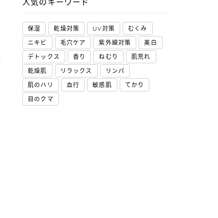
人気のキーワード
保湿
乾燥対策
UV対策
むくみ
ニキビ
毛穴ケア
紫外線対策
美白
デトックス
香り
ねむり
肌荒れ
く
乾燥肌
リラックス
リンパ
肌のハリ
血行
敏感肌
てかり
目のクマ