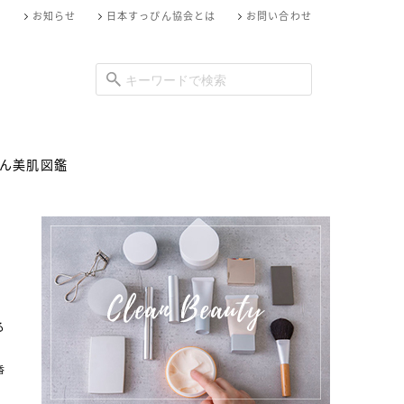
お知らせ
日本すっぴん協会とは
お問い合わせ
ん美肌図鑑
る
香