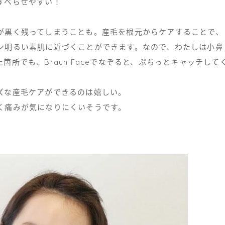
すべらせやすい！
が黒く残ってしまうことも。産毛を根元からケアすることで、
ン明るい素肌に近づくことができます。なので、わたしは小鼻
所でも、Braun Faceでなぞると、ぷちっとキャッチして
ズな産毛ケアができるのは嬉しい。
く痛みが気になりにくいそうです。