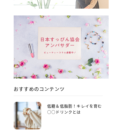
おすすめのコンテンツ
低糖＆低脂肪！キレイを育む
○○ドリンクとは