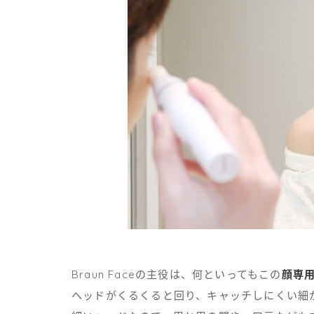
Braun Faceの主役は、何といってもこの
顔専
ヘッドがくるくると回り、キャッチしにくい細