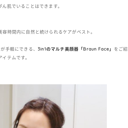
ぴん肌でいることはできます。
。
美容時間内に自然と続けられるケアがベスト。
ア
が手軽にできる、
3in1のマルチ美顔器「Braun Face」
をご紹
アイテムです。