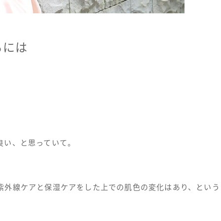
るには
良い、と思っていて。
紫外線ケアと保湿ケアをした上での肌色の変化はあり、という