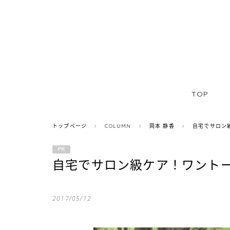
TOP
トップページ
COLUMN
岡本 静香
自宅でサロン
PR
自宅でサロン級ケア！ワント
2017/05/12