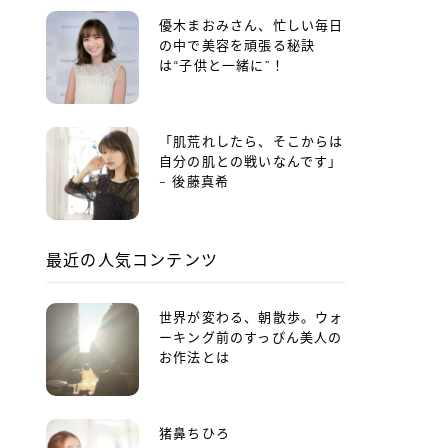
優木まおみさん、忙しい毎日
の中で美容を頑張る秘訣
は“子供と一緒に”！
「肌荒れしたら、そこからは
自分の肌との戦いなんです」
– 後藤真希
最近の人気コンテンツ
世界が変わる、朝散歩。ウォ
ーキング前のすっぴん美人の
お作法とは
猪鼻ちひろ