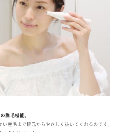
用の脱毛機能。
かい産毛まで根元からやさしく抜いてくれるのです。