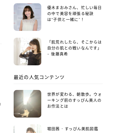
優木まおみさん、忙しい毎日
の中で美容を頑張る秘訣
は“子供と一緒に”！
「肌荒れしたら、そこからは
自分の肌との戦いなんです」
– 後藤真希
最近の人気コンテンツ
ち
世界が変わる、朝散歩。ウォ
ーキング前のすっぴん美人の
リ
お作法とは
堀田茜 - すっぴん美肌図鑑