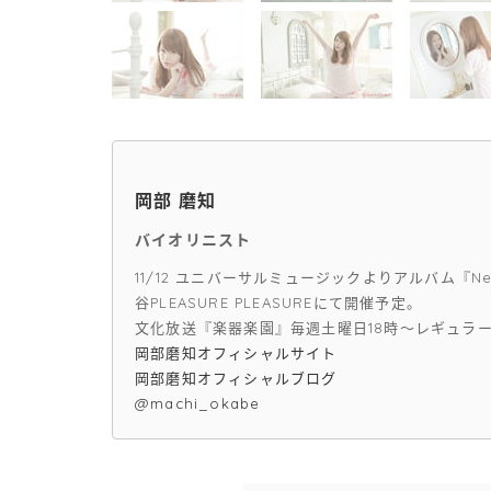
岡部 磨知
バイオリニスト
11/12 ユニバーサルミュージックよりアルバム『Neo
谷PLEASURE PLEASUREにて開催予定。
文化放送『楽器楽園』毎週土曜日18時～レギュラ
岡部磨知オフィシャルサイト
岡部磨知オフィシャルブログ
@machi_okabe