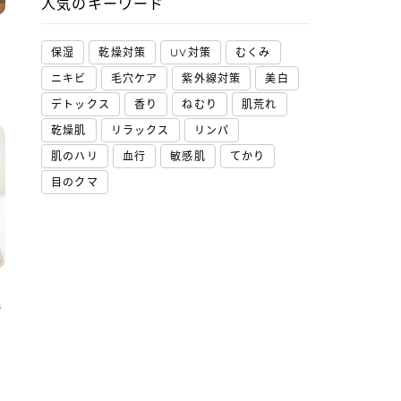
人気のキーワード
保湿
乾燥対策
UV対策
むくみ
ニキビ
毛穴ケア
紫外線対策
美白
デトックス
香り
ねむり
肌荒れ
乾燥肌
リラックス
リンパ
肌のハリ
血行
敏感肌
てかり
目のクマ
き