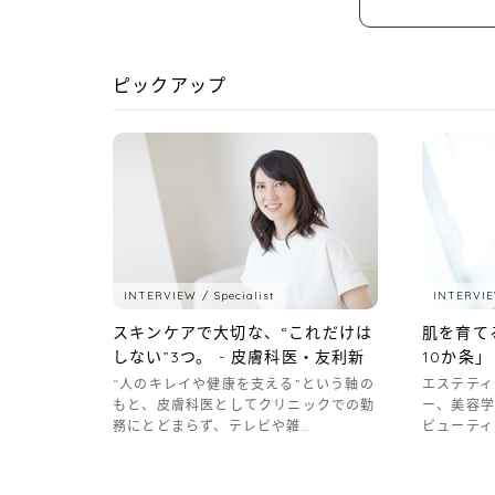
ピックアップ
INTERVIEW
Specialist
INTERVI
スキンケアで大切な、“これだけは
肌を育て
しない”3つ。 - 皮膚科医・友利新
10か条」
“人のキレイや健康を支える”という軸の
エステティ
もと、皮膚科医としてクリニックでの勤
ー、美容
務にとどまらず、テレビや雑…
ビューティ