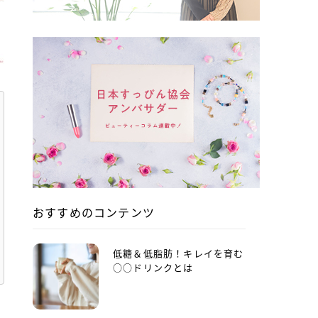
おすすめのコンテンツ
低糖＆低脂肪！キレイを育む
○○ドリンクとは