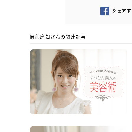
シェア
す
岡部磨知さんの関連記事