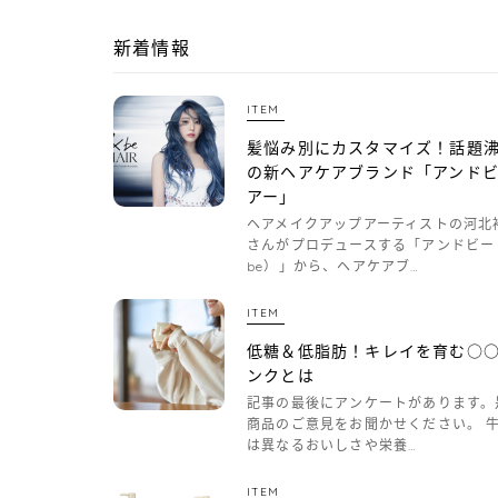
新着情報
ITEM
髪悩み別にカスタマイズ！話題
の新ヘアケアブランド「アンド
アー」
ヘアメイクアップアーティストの河北
さんがプロデュースする「アンドビー
be）」から、ヘアケアブ…
ITEM
低糖＆低脂肪！キレイを育む○
ンクとは
記事の最後にアンケートがあります。
商品のご意見をお聞かせください。 
は異なるおいしさや栄養…
ITEM