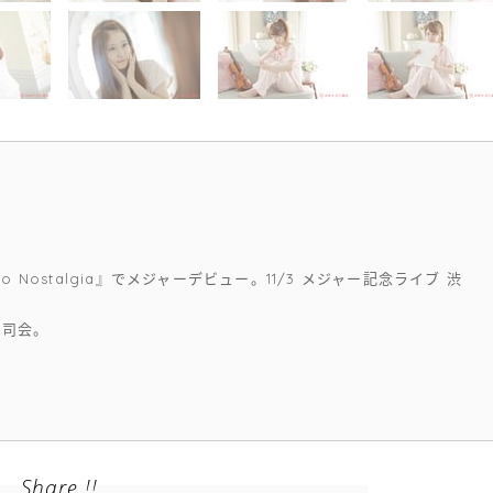
 Nostalgia』でメジャーデビュー。11/3 メジャー記念ライブ 渋
ー司会。
Share !!