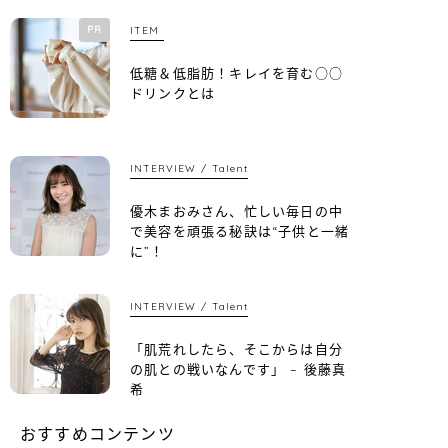
PR
ITEM
低糖＆低脂肪！キレイを育む○○
ドリンクとは
INTERVIEW
Talent
優木まおみさん、忙しい毎日の中
で美容を頑張る秘訣は“子供と一緒
に”！
INTERVIEW
Talent
「肌荒れしたら、そこからは自分
の肌との戦いなんです」 – 後藤真
希
おすすめコンテンツ