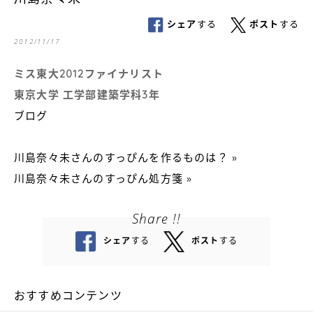
シェア
する
ポスト
する
2012/11/17
ミス東大2012ファイナリスト
東京大学 工学部建築学科3年
ブログ
川島奈々未さんのすっぴんを作るものは？ »
川島奈々未さんのすっぴん処方箋 »
Share !!
シェア
する
ポスト
する
おすすめコンテンツ