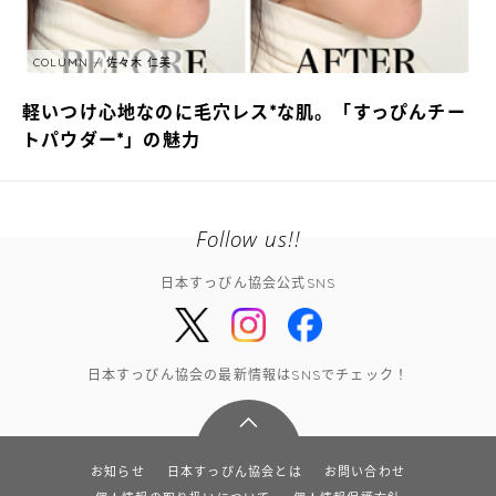
COLUMN
佐々木 仁美
軽いつけ心地なのに毛穴レス*な肌。「すっぴんチー
トパウダー*」の魅力
Follow us!!
日本すっぴん協会公式SNS
日本すっぴん協会の最新情報はSNSでチェック！
お知らせ
日本すっぴん協会とは
お問い合わせ