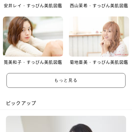
安井レイ - すっぴん美肌図鑑
西山茉希 - すっぴん美肌図鑑
筧美和子 - すっぴん美肌図鑑
菊地亜美 - すっぴん美肌図鑑
もっと見る
ピックアップ