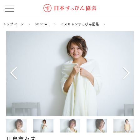
トップページ
SPECIAL
ミスキャンすっぴん図鑑
川島奈々未