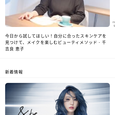
I
今日から試してほしい！自分に合ったスキンケアを
見つけて、メイクを楽しむビューティメソッド - 千
吉良 恵子
新着情報