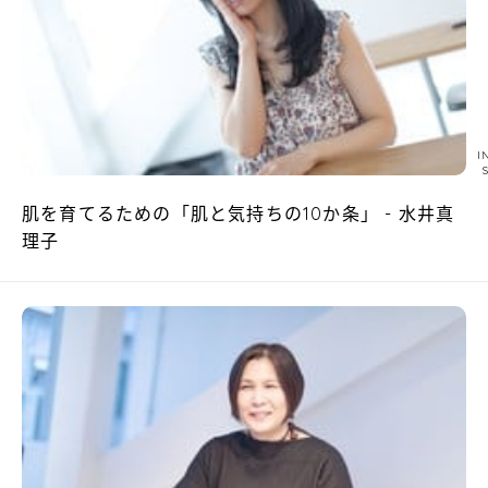
I
肌を育てるための「肌と気持ちの10か条」 - 水井真
理子