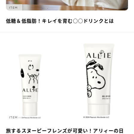
ITEM
低糖＆低脂肪！キレイを育む○○ドリンクとは
ITEM
旅するスヌーピーフレンズが可愛い！アリィーの日