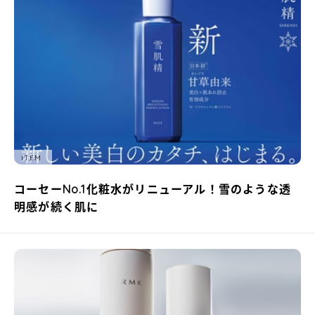
ITEM
コーセーNo.1化粧水がリニューアル！雪のような透
明感が続く肌に