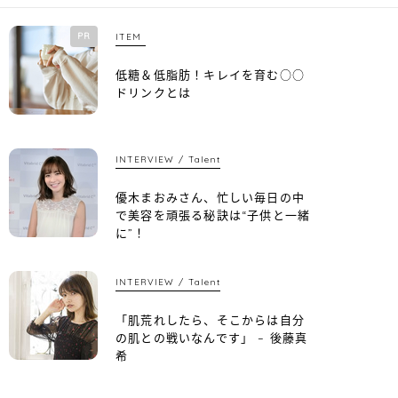
PR
ITEM
低糖＆低脂肪！キレイを育む○○
ドリンクとは
INTERVIEW
Talent
優木まおみさん、忙しい毎日の中
で美容を頑張る秘訣は“子供と一緒
に”！
INTERVIEW
Talent
「肌荒れしたら、そこからは自分
の肌との戦いなんです」 – 後藤真
希