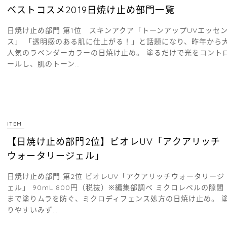
ベストコスメ2019日焼け止め部門一覧
日焼け止め部門 第1位 スキンアクア「トーンアップUVエッセ
ス」 「透明感のある肌に仕上がる！」と話題になり、昨年から
人気のラベンダーカラーの日焼け止め。 塗るだけで光をコント
ールし、肌のトーン…
ITEM
【日焼け止め部門2位】ビオレUV「アクアリッチ
ウォータリージェル」
日焼け止め部門 第2位 ビオレUV「アクアリッチウォータリージ
ェル」 90mL 800円（税抜）※編集部調べ ミクロレベルの隙間
まで塗りムラを防ぐ、ミクロディフェンス処方の日焼け止め。 
りやすいみず…