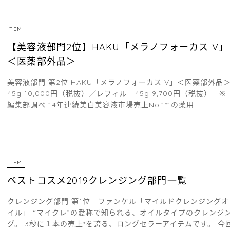
ITEM
【美容液部門2位】HAKU「メラノフォーカス V」
＜医薬部外品＞
美容液部門 第2位 HAKU「メラノフォーカス V」＜医薬部外品
45g 10,000円（税抜）／レフィル 45g 9,700円（税抜） ※
編集部調べ 14年連続美白美容液市場売上No.1*1の薬用…
ITEM
ベストコスメ2019クレンジング部門一覧
クレンジング部門 第1位 ファンケル「マイルドクレンジングオ
イル」 “マイクレ”の愛称で知られる、オイルタイプのクレンジ
グ。 3秒に１本の売上*を誇る、ロングセラーアイテムです。 今