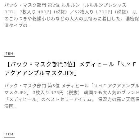
パック・マスク部門 第2位 ルルルン「ルルルンプレシャス
RED」 7枚入り 480円（税抜）／32枚入り 1,700円（税抜） 肌
のごわつきや乾燥小じわなどの大人の肌悩みに着目した、濃密
湿タイプの…
ITEM
【パック・マスク部門3位】メディヒール「N.M.F
アクアアンプルマスクJEX」
パック・マスク部門 第3位 メディヒール「N.M.F アクアアンプ
マスクJEX」 3枚入り 973円（税抜） 韓国でも大人気のブラン
「メディヒール」のベストセラーアイテム。 保湿力の高い天然
湿因…
ITEM