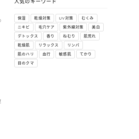
人気のキーワード
保湿
乾燥対策
UV対策
むくみ
0
ニキビ
毛穴ケア
紫外線対策
美白
デトックス
香り
ねむり
肌荒れ
乾燥肌
リラックス
リンパ
肌のハリ
血行
敏感肌
てかり
目のクマ
皮
く