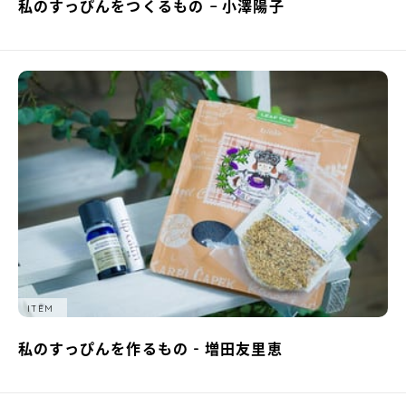
私のすっぴんをつくるもの − 小澤陽子
ITEM
私のすっぴんを作るもの - 増田友里恵