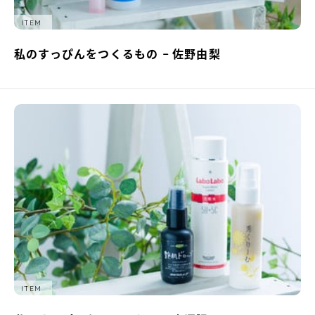
ITEM
私のすっぴんをつくるもの − 佐野由梨
ITEM