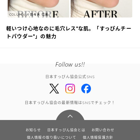
COLUMN
佐々木 仁美
軽いつけ心地なのに毛穴レス*な肌。「すっぴんチー
トパウダー*」の魅力
Follow us!!
日本すっぴん協会公式SNS
日本すっぴん協会の最新情報はSNSでチェック！
お知らせ
日本すっぴん協会とは
お問い合わせ
個人情報の取り扱いについて
個人情報保護方針