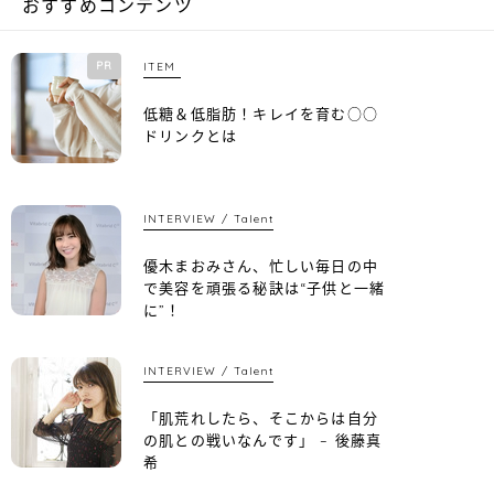
おすすめコンテンツ
PR
ITEM
低糖＆低脂肪！キレイを育む○○
ドリンクとは
INTERVIEW
Talent
優木まおみさん、忙しい毎日の中
で美容を頑張る秘訣は“子供と一緒
に”！
INTERVIEW
Talent
「肌荒れしたら、そこからは自分
の肌との戦いなんです」 – 後藤真
希