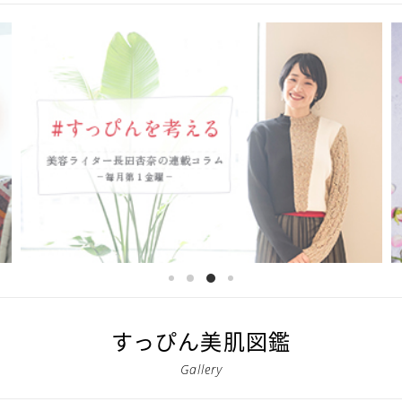
すっぴん美肌図鑑
Gallery