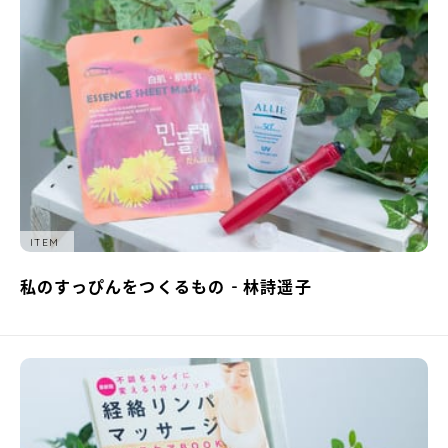
ITEM
私のすっぴんをつくるもの - 林詩遥子