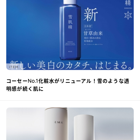
ITEM
コーセーNo.1化粧水がリニューアル！雪のような透
明感が続く肌に