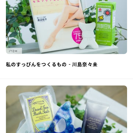
ITEM
私のすっぴんをつくるもの - 川島奈々未