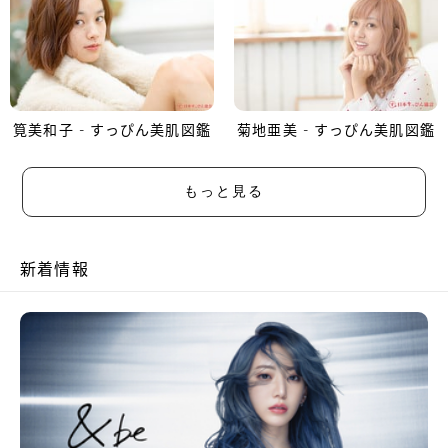
筧美和子 - すっぴん美肌図鑑
菊地亜美 - すっぴん美肌図鑑
もっと見る
新着情報