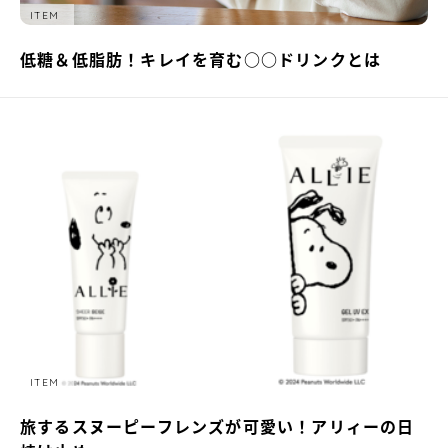
ITEM
低糖＆低脂肪！キレイを育む○○ドリンクとは
ITEM
旅するスヌーピーフレンズが可愛い！アリィーの日