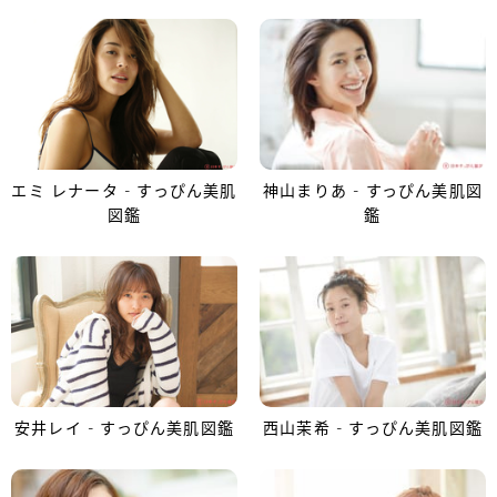
エミ レナータ - すっぴん美肌
神山まりあ - すっぴん美肌図
図鑑
鑑
安井レイ - すっぴん美肌図鑑
西山茉希 - すっぴん美肌図鑑