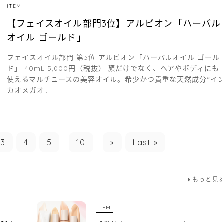
ITEM
【フェイスオイル部門3位】アルビオン「ハーバル
オイル ゴールド」
フェイスオイル部門 第3位 アルビオン「ハーバルオイル ゴール
ド」 40mL 5,000円（税抜） 顔だけでなく、ヘアやボディにも
使えるマルチユースの美容オイル。希少かつ貴重な天然成分“イ
カオメガオ…
3
4
5
...
10
...
»
Last »
もっと見
ITEM