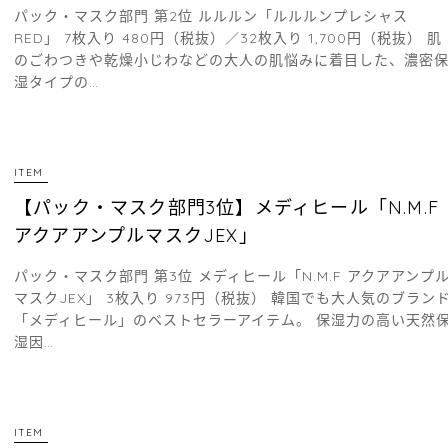
パック・マスク部門 第2位 ルルルン「ルルルンプレシャス
RED」 7枚入り 480円（税抜）／32枚入り 1,700円（税抜） 肌
のごわつきや乾燥小じわなどの大人の肌悩みに着目した、濃密
湿タイプの…
ITEM
【パック・マスク部門3位】メディヒール「N.M.F
アクアアンプルマスクJEX」
パック・マスク部門 第3位 メディヒール「N.M.F アクアアンプ
マスクJEX」 3枚入り 973円（税抜） 韓国でも大人気のブラン
「メディヒール」のベストセラーアイテム。 保湿力の高い天然
湿因…
ITEM