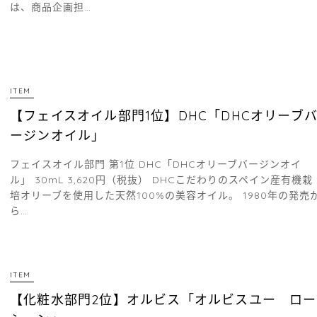
は、商品企画担…
ITEM
【フェイスオイル部門1位】DHC「DHCオリーブ
ージンオイル」
フェイスオイル部門 第1位 DHC「DHCオリーブバージンオイ
ル」 30mL 3,620円（税抜） DHCこだわりのスペイン産有機栽
培オリーブを使用した天然100%の美容オイル。 1980年の発売
ら…
ITEM
【化粧水部門2位】オルビス「オルビスユー ロー