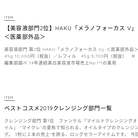
ITEM
【美容液部門2位】HAKU「メラノフォーカス V」
＜医薬部外品＞
美容液部門 第2位 HAKU「メラノフォーカス V」＜医薬部外品
45g 10,000円（税抜）／レフィル 45g 9,700円（税抜） ※
編集部調べ 14年連続美白美容液市場売上No.1*1の薬用…
ITEM
ベストコスメ2019クレンジング部門一覧
クレンジング部門 第1位 ファンケル「マイルドクレンジングオ
イル」 “マイクレ”の愛称で知られる、オイルタイプのクレンジ
グ。 3秒に１本の売上*を誇る、ロングセラーアイテムです。 今