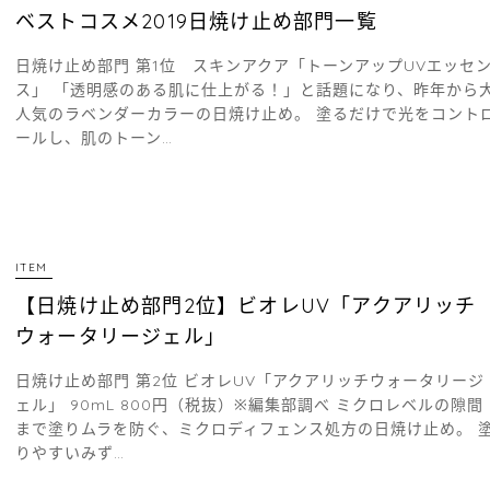
ベストコスメ2019日焼け止め部門一覧
日焼け止め部門 第1位 スキンアクア「トーンアップUVエッセ
ス」 「透明感のある肌に仕上がる！」と話題になり、昨年から
人気のラベンダーカラーの日焼け止め。 塗るだけで光をコント
ールし、肌のトーン…
ITEM
【日焼け止め部門2位】ビオレUV「アクアリッチ
ウォータリージェル」
日焼け止め部門 第2位 ビオレUV「アクアリッチウォータリージ
ェル」 90mL 800円（税抜）※編集部調べ ミクロレベルの隙間
まで塗りムラを防ぐ、ミクロディフェンス処方の日焼け止め。 
りやすいみず…