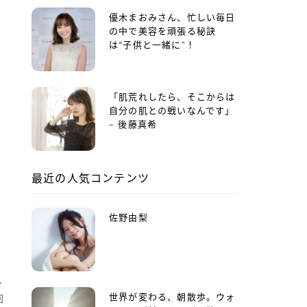
優木まおみさん、忙しい毎日
の中で美容を頑張る秘訣
は“子供と一緒に”！
「肌荒れしたら、そこからは
＞
自分の肌との戦いなんです」
– 後藤真希
最近の人気コンテンツ
佐野由梨
ン
世界が変わる、朝散歩。ウォ
回