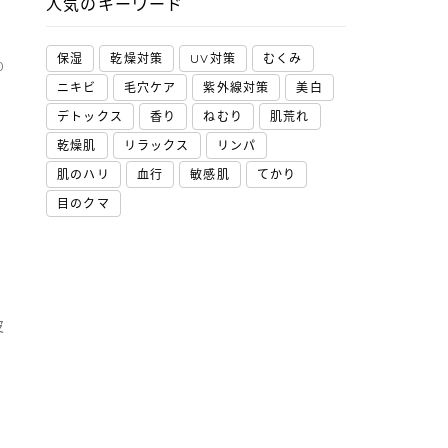
人気のキーワード
保湿
乾燥対策
UV対策
むくみ
0
ニキビ
毛穴ケア
紫外線対策
美白
デトックス
香り
ねむり
肌荒れ
乾燥肌
リラックス
リンパ
肌のハリ
血行
敏感肌
てかり
目のクマ
皮
く