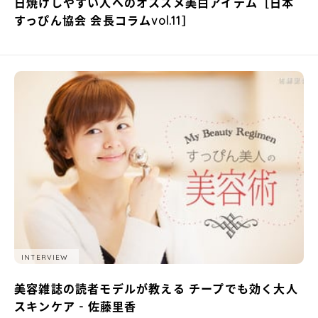
日焼けしやすい人へのオススメ美白アイテム［日本
すっぴん協会 会長コラムvol.11］
INTERVIEW
美容雑誌の読者モデルが教える チープでも効く大人
スキンケア - 佐藤里香