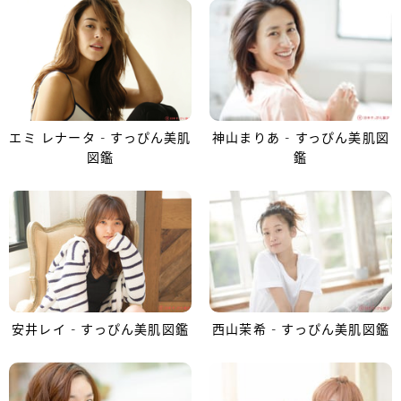
エミ レナータ - すっぴん美肌
神山まりあ - すっぴん美肌図
図鑑
鑑
安井レイ - すっぴん美肌図鑑
西山茉希 - すっぴん美肌図鑑