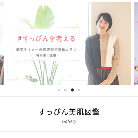
すっぴん美肌図鑑
Gallery