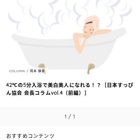
COLUMN
岡本 静香
42℃の5分入浴で美白美人になれる！？［日本すっぴ
ん協会 会長コラムvol.4（前編）］
1 / 1
おすすめコンテンツ