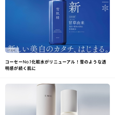
ITEM
コーセーNo.1化粧水がリニューアル！雪のような透
明感が続く肌に