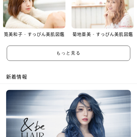
筧美和子 - すっぴん美肌図鑑
菊地亜美 - すっぴん美肌図鑑
もっと見る
新着情報