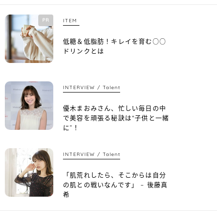
PR
ITEM
低糖＆低脂肪！キレイを育む○○
ドリンクとは
INTERVIEW
Talent
優木まおみさん、忙しい毎日の中
で美容を頑張る秘訣は“子供と一緒
に”！
INTERVIEW
Talent
「肌荒れしたら、そこからは自分
の肌との戦いなんです」 – 後藤真
希