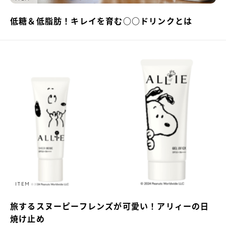
低糖＆低脂肪！キレイを育む○○ドリンクとは
ITEM
旅するスヌーピーフレンズが可愛い！アリィーの日
焼け止め