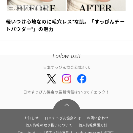
COLUMN
佐々木 仁美
軽いつけ心地なのに毛穴レス*な肌。「すっぴんチー
トパウダー*」の魅力
Follow us!!
日本すっぴん協会公式SNS
日本すっぴん協会の最新情報はSNSでチェック！
お知らせ
日本すっぴん協会とは
お問い合わせ
個人情報の取り扱いについて
個人情報保護方針
Copyright by 日本すっぴん協会 All rights reserved. ©2021