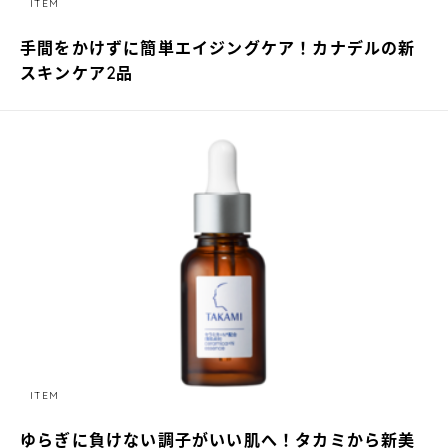
ITEM
手間をかけずに簡単エイジングケア！カナデルの新
スキンケア2品
ITEM
ゆらぎに負けない調子がいい肌へ！タカミから新美