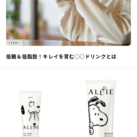
ITEM
低糖＆低脂肪！キレイを育む○○ドリンクとは