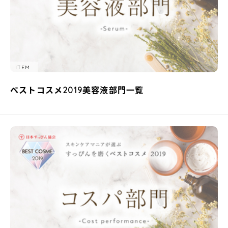
ITEM
ベストコスメ2019美容液部門一覧