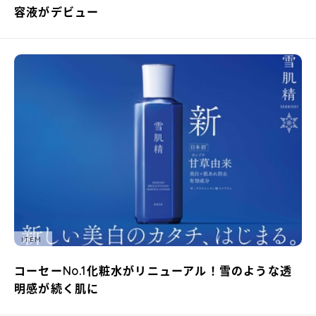
容液がデビュー
ITEM
コーセーNo.1化粧水がリニューアル！雪のような透
明感が続く肌に