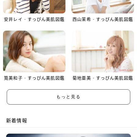
安井レイ - すっぴん美肌図鑑
西山茉希 - すっぴん美肌図鑑
筧美和子 - すっぴん美肌図鑑
菊地亜美 - すっぴん美肌図鑑
もっと見る
新着情報