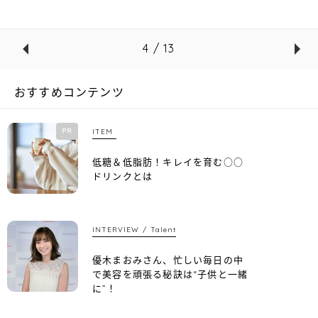
4 / 13
おすすめコンテンツ
PR
ITEM
低糖＆低脂肪！キレイを育む○○
ドリンクとは
INTERVIEW
Talent
優木まおみさん、忙しい毎日の中
で美容を頑張る秘訣は“子供と一緒
に”！