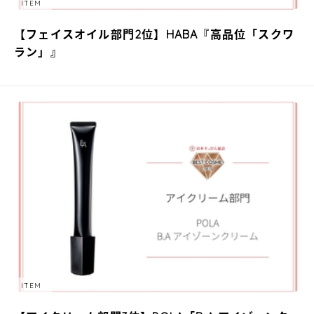
ITEM
【フェイスオイル部門2位】HABA『高品位「スクワ
ラン」』
ITEM