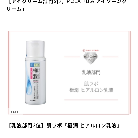
【アイクリーム部門3位】POLA「B.A アイゾーンク
リーム」
ITEM
【乳液部門2位】肌ラボ「極潤 ヒアルロン乳液」