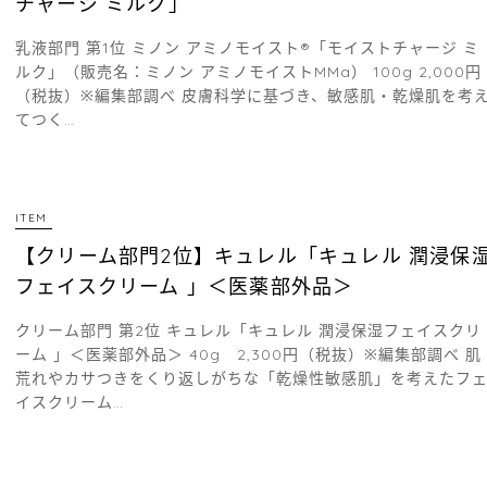
チャージ ミルク」
乳液部門 第1位 ミノン アミノモイスト®「モイストチャージ ミ
ルク」（販売名：ミノン アミノモイストMMa） 100g 2,000円
（税抜）※編集部調べ 皮膚科学に基づき、敏感肌・乾燥肌を考
てつく…
ITEM
【クリーム部門2位】キュレル「キュレル 潤浸保
フェイスクリーム 」＜医薬部外品＞
クリーム部門 第2位 キュレル「キュレル 潤浸保湿フェイスクリ
ーム 」＜医薬部外品＞ 40g 2,300円（税抜）※編集部調べ 肌
荒れやカサつきをくり返しがちな「乾燥性敏感肌」を考えたフ
イスクリーム…