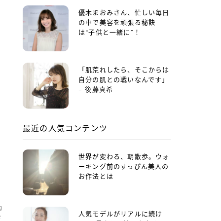
優木まおみさん、忙しい毎日
の中で美容を頑張る秘訣
は“子供と一緒に”！
「肌荒れしたら、そこからは
自分の肌との戦いなんです」
– 後藤真希
最近の人気コンテンツ
世界が変わる、朝散歩。ウォ
ーキング前のすっぴん美人の
お作法とは
g
人気モデルがリアルに続け
ド