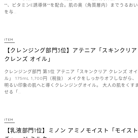
**、ビタミンE誘導体**を配合。肌の奥（角質層内）までうるおい
を与…
ITEM
【クレンジング部門3位】アテニア「スキンクリア
クレンズ オイル」
クレンジング部門 第3位 アテニア「スキンクリア クレンズ オイ
ル」 175mL 1,700円（税抜） メイクをしっかりオフしながら、
明るい印象の肌へと導くクレンジングオイル。 大人の肌をくす
せる「…
ITEM
【乳液部門1位】ミノン アミノモイスト「モイス