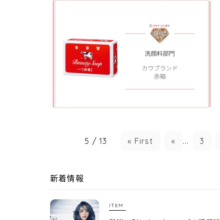
5 / 13
« First
«
...
3
新着情報
ITEM