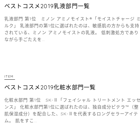
ベストコスメ2019乳液部門一覧
乳液部門 第1位 ミノン アミノモイスト®「モイストチャージ 
ルク」 乳液部門の第1位に選ばれたのは、敏感肌の方からも支持
されている、ミノン アミノモイストの乳液。 低刺激処方であり
ながら手ごたえを…
ITEM
ベストコスメ2019化粧水部門一覧
化粧水部門 第1位 SK-Ⅱ「フェイシャル トリートメント エッ
ンス」 化粧水部門第1位に選ばれたのは、独自成分ピテラ™（整
肌保湿成分）を配合した、SK-Ⅱを代表するロングセラーアイテ
ム。 肌をすこ…