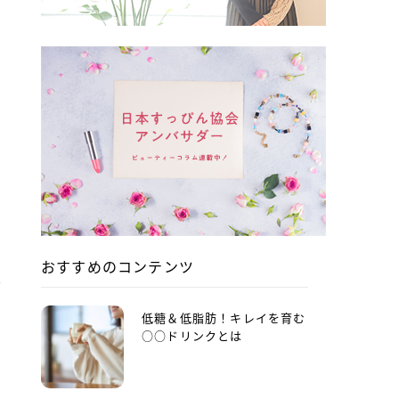
ミ
おすすめのコンテンツ
セ
低糖＆低脂肪！キレイを育む
○○ドリンクとは