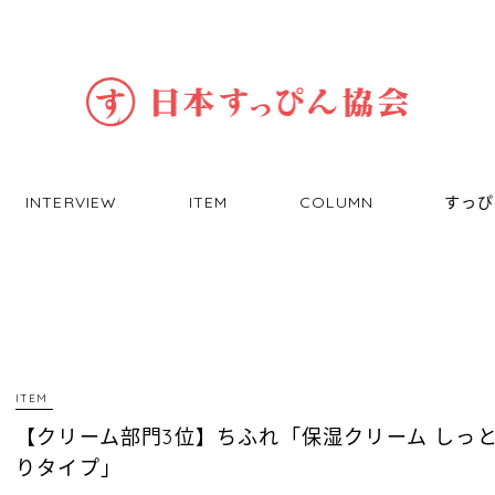
INTERVIEW
ITEM
COLUMN
すっぴ
ITEM
【クリーム部門3位】ちふれ「保湿クリーム しっ
りタイプ」