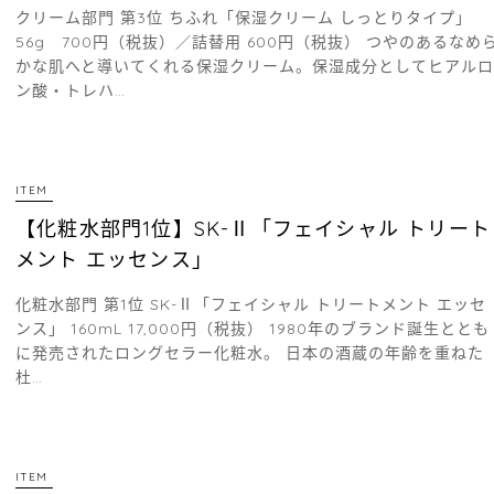
クリーム部門 第3位 ちふれ「保湿クリーム しっとりタイプ」
56g 700円（税抜）／詰替用 600円（税抜） つやのあるなめ
かな肌へと導いてくれる保湿クリーム。保湿成分としてヒアルロ
ン酸・トレハ…
ITEM
【化粧水部門1位】SK-Ⅱ「フェイシャル トリート
メント エッセンス」
化粧水部門 第1位 SK-Ⅱ「フェイシャル トリートメント エッセ
ンス」 160mL 17,000円（税抜） 1980年のブランド誕生ととも
に発売されたロングセラー化粧水。 日本の酒蔵の年齢を重ねた
杜…
ITEM