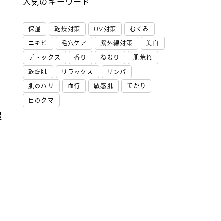
人気のキーワード
保湿
乾燥対策
UV対策
むくみ
え
ニキビ
毛穴ケア
紫外線対策
美白
デトックス
香り
ねむり
肌荒れ
乾燥肌
リラックス
リンパ
肌のハリ
血行
敏感肌
てかり
目のクマ
湿
ェ