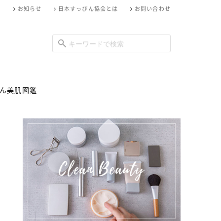
お知らせ
日本すっぴん協会とは
お問い合わせ
ん美肌図鑑
と