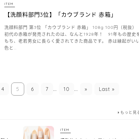
ITEM
【洗顔料部門3位】「カウブランド 赤箱」
洗顔料部門 第3位 「カウブランド 赤箱」 108g 100円（税抜）
初代の赤箱が発売されたのは、なんと1928年！ 91年もの歴史
もち、老若男女に長らく愛されてきた商品です。 赤は縁起がい
色と…
4
5
6
7
...
10
...
»
Last »
もっと見
ITEM