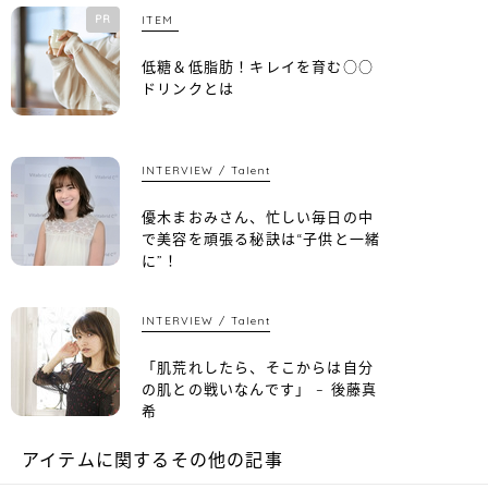
PR
ITEM
低糖＆低脂肪！キレイを育む○○
ドリンクとは
INTERVIEW
Talent
優木まおみさん、忙しい毎日の中
で美容を頑張る秘訣は“子供と一緒
に”！
INTERVIEW
Talent
「肌荒れしたら、そこからは自分
の肌との戦いなんです」 – 後藤真
希
アイテムに関するその他の記事