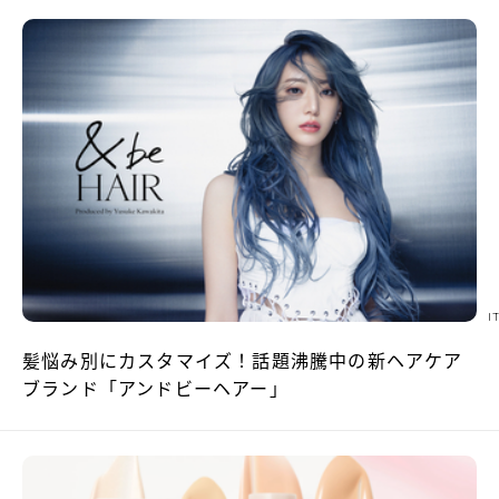
I
髪悩み別にカスタマイズ！話題沸騰中の新ヘアケア
ブランド「アンドビーヘアー」