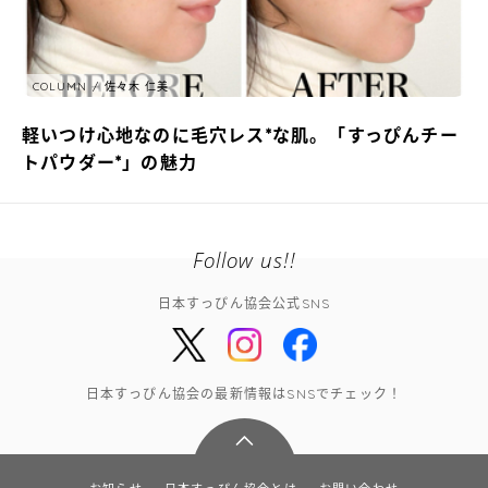
COLUMN
佐々木 仁美
軽いつけ心地なのに毛穴レス*な肌。「すっぴんチー
トパウダー*」の魅力
Follow us!!
日本すっぴん協会公式SNS
日本すっぴん協会の最新情報はSNSでチェック！