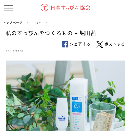
トップページ
ITEM
私のすっぴんをつくるもの − 堀田茜
シェア
する
ポスト
する
2012/11/01