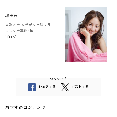
堀田茜
立教大学 文学部文学科フラ
ンス文学専修2年
ブログ
Share !!
シェア
する
ポスト
する
おすすめコンテンツ