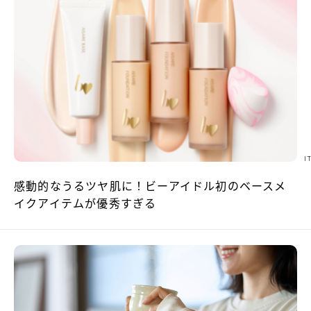
I
感動的なうるツヤ肌に！ビーアイドル初のベースメ
イクアイテムが優秀すぎる