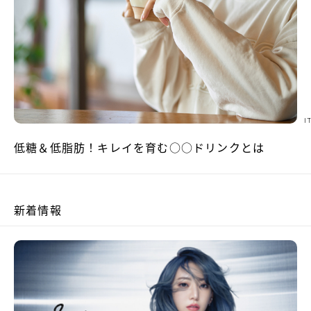
I
低糖＆低脂肪！キレイを育む○○ドリンクとは
新着情報