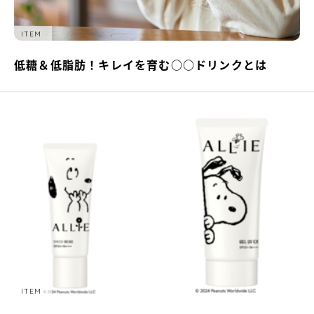
ITEM
低糖＆低脂肪！キレイを育む○○ドリンクとは
ITEM